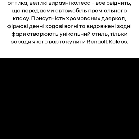
оптика, великі виразні колеса – все свідчить,
що перед вами автомобіль преміального
класу. Присутність хромованих дзеркал,
фірмові денні ходові вогні та видовжені задні
фари створюють унікальний стиль, тільки
заради якого варто купити Renault Koleos.