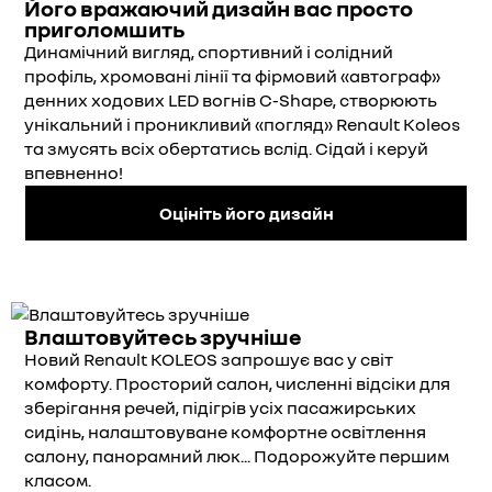
Його вражаючий дизайн вас просто
приголомшить
Динамічний вигляд, спортивний і солідний
профіль, хромовані лінії та фірмовий «автограф»
денних ходових LED вогнів С-Shape, створюють
унікальний і проникливий «погляд» Renault Koleos
та змусять всіх обертатись вслід. Сідай і керуй
впевненно!
Оцініть його дизайн
Влаштовуйтесь зручніше
Новий Renault KOLEOS запрошує вас у світ
комфорту. Просторий салон, численні відсіки для
зберігання речей, підігрів усіх пасажирських
сидінь, налаштовуване комфортне освітлення
салону, панорамний люк... Подорожуйте першим
класом.