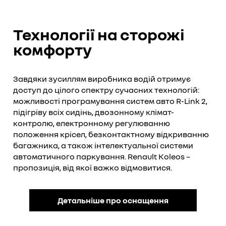
Технології на сторожі
комфорту
Завдяки зусиллям виробника водій отримує
доступ до цілого спектру сучасних технологій:
можливості програмування систем авто R-Link 2,
підігріву всіх сидінь, двозонному клімат-
контролю, електронному регулюванню
положення крісел, безконтактному відкриванню
багажника, а також інтелектуальної системи
автоматичного паркування. Renault Koleos –
пропозиція, від якої важко відмовитися.
Детальніше про оснащення