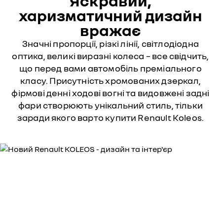
Яскравий,
харизматичний дизайн
вражає
Значні пропорції, різкі лінії, світлодіодна
оптика, великі виразні колеса – все свідчить,
що перед вами автомобіль преміального
класу. Присутність хромованих дзеркал,
фірмові денні ходові вогні та видовжені задні
фари створюють унікальний стиль, тільки
заради якого варто купити Renault Koleos.