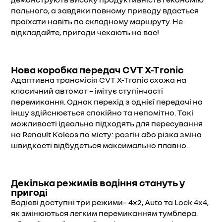
пального, а завдяки повному приводу вдасться
проїхати навіть по складному маршруту. Не
відкладайте, пригоди чекають на вас!
Нова коробка передач CVT X-Tronic
Адаптивна трансмісія CVT X-Tronic схожа на
класичний автомат – імітує ступінчасті
перемикання. Однак перехід з однієї передачі на
іншу здійснюється спокійно та непомітно. Такі
можливості ідеально підходять для пересування
на Renault Koleos по місту: розгін або різка зміна
швидкості відбудеться максимально плавно.
Декілька режимів водіння стануть у
пригоді
Водієві доступні три режими– 4х2, Auto та Lock 4x4,
як змінюються легким перемиканням тумблера.