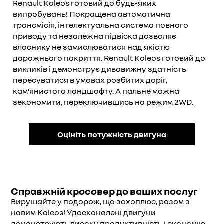
Renault Koleos готовий до будь-яких
випробувань! Покращена автоматична
трансмісія, інтелектуальна система повного
приводу та незалежна підвіска дозволяє
власнику не замислюватися над якістю
дорожнього покриття. Renault Koleos готовий до
викликів і демонструє дивовижну здатність
пересуватися в умовах розбитих доріг,
кам’янистого ландшафту. А пальне можна
зекономити, переключившись на режим 2WD.
Оцініть потужність двигуна
Справжній кросовер до ваших послуг
Вирушайте у подорож, що захоплює, разом з
новим Koleos! Удосконалені двигуни
демонструють високу продуктивність і економію